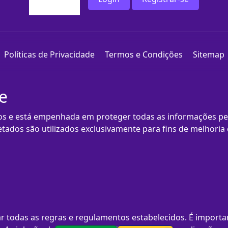
Políticas de Privacidade
Termos e Condições
Sitemap
de
rios e está empenhada em proteger todas as informações pe
tados são utilizados exclusivamente para fins de melhoria
todas as regras e regulamentos estabelecidos. É importan