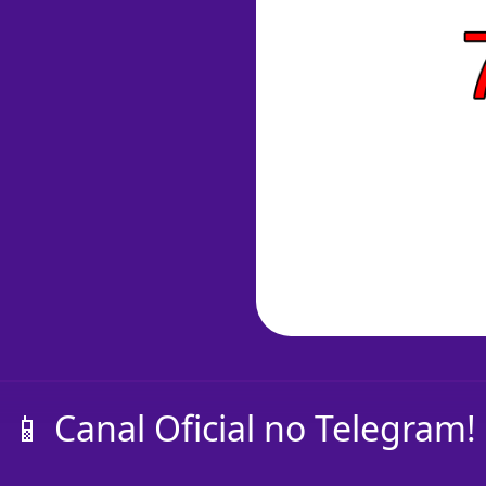
📱 Canal Oficial no Telegram!