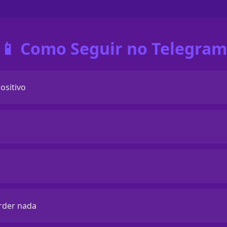
📱 Como Seguir no Telegram
ositivo
erder nada