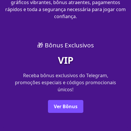
gráficos vibrantes, bônus atraentes, pagamentos
rápidos e toda a segurança necessária para jogar com
confiança.
🎁 Bônus Exclusivos
VIP
Receba bônus exclusivos do Telegram,
promoções especiais e códigos promocionais
únicos!
Ver Bônus