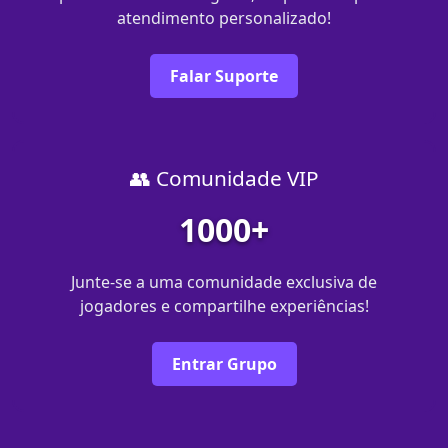
atendimento personalizado!
Falar Suporte
👥 Comunidade VIP
1000+
Junte-se a uma comunidade exclusiva de
jogadores e compartilhe experiências!
Entrar Grupo