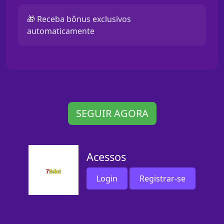
🎁 Receba bônus exclusivos
automaticamente
SEGUIR AGORA
Acessos
Login
Registrar-se