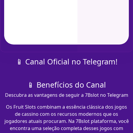
📱 Canal Oficial no Telegram!
📱 Benefícios do Canal
Descubra as vantagens de seguir a 7Bslot no Telegram
Os Fruit Slots combinam a essência clássica dos jogos
de cassino com os recursos modernos que os
jogadores atuais procuram. Na 7Bslot plataforma, você
encontra uma seleção completa desses jogos com