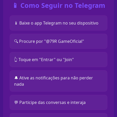
📱 Como Seguir no Telegram
📱 Baixe o app Telegram no seu dispositivo
🔍 Procure por "@79R GameOficial"
👆 Toque em "Entrar" ou "Join"
🔔 Ative as notificações para não perder
nada
💬 Participe das conversas e interaja