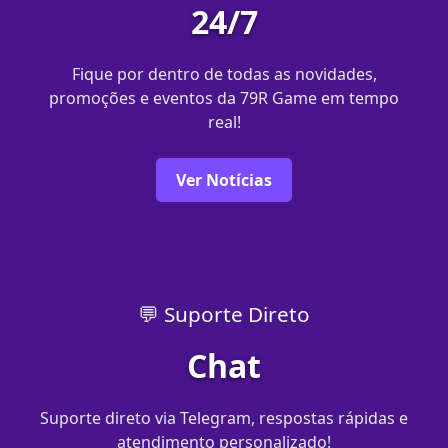
24/7
Fique por dentro de todas as novidades,
promoções e eventos da 79R Game em tempo
real!
Ver Notícias
💬 Suporte Direto
Chat
Suporte direto via Telegram, respostas rápidas e
atendimento personalizado!