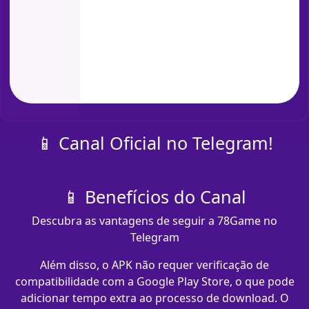
📱 Canal Oficial no Telegram!
📱 Benefícios do Canal
Descubra as vantagens de seguir a 78Game no
Telegram
Além disso, o APK não requer verificação de
compatibilidade com a Google Play Store, o que pode
adicionar tempo extra ao processo de download. O