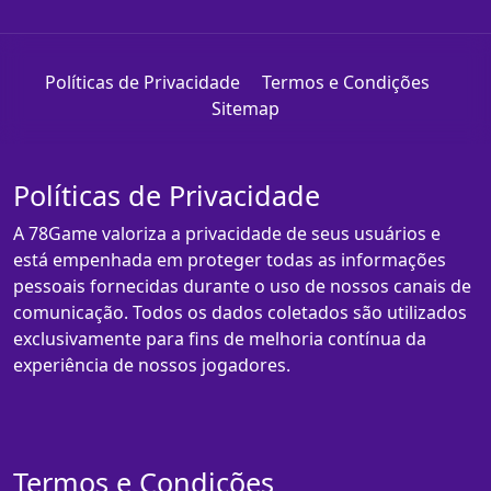
Políticas de Privacidade
Termos e Condições
Sitemap
Políticas de Privacidade
A 78Game valoriza a privacidade de seus usuários e
está empenhada em proteger todas as informações
pessoais fornecidas durante o uso de nossos canais de
comunicação. Todos os dados coletados são utilizados
exclusivamente para fins de melhoria contínua da
experiência de nossos jogadores.
Termos e Condições