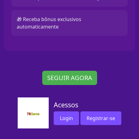
🎁 Receba bônus exclusivos
automaticamente
SEGUIR AGORA
Acessos
Login
Registrar-se