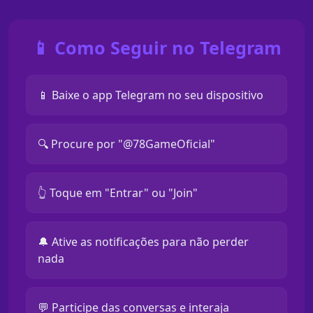
📱 Como Seguir no Telegram
📱 Baixe o app Telegram no seu dispositivo
🔍 Procure por "@78GameOficial"
👆 Toque em "Entrar" ou "Join"
🔔 Ative as notificações para não perder
nada
💬 Participe das conversas e interaja