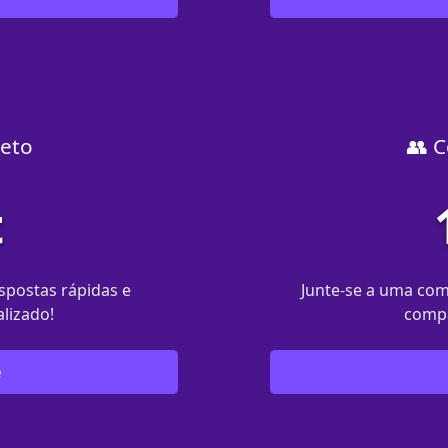
reto
👥 
t
espostas rápidas e
Junte-se a uma com
lizado!
compa
e