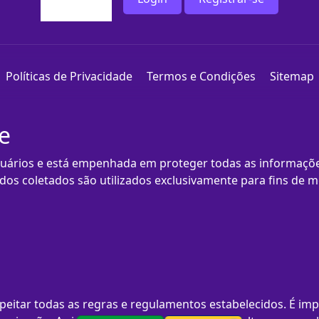
Políticas de Privacidade
Termos e Condições
Sitemap
de
 usuários e está empenhada em proteger todas as informaçõ
os coletados são utilizados exclusivamente para fins de m
eitar todas as regras e regulamentos estabelecidos. É imp