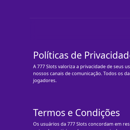
Políticas de Privacida
A 777 Slots valoriza a privacidade de seus
nossos canais de comunicação. Todos os dad
jogadores.
Termos e Condições
Os usuários da 777 Slots concordam em resp