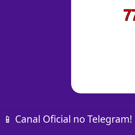
📱 Canal Oficial no Telegram!