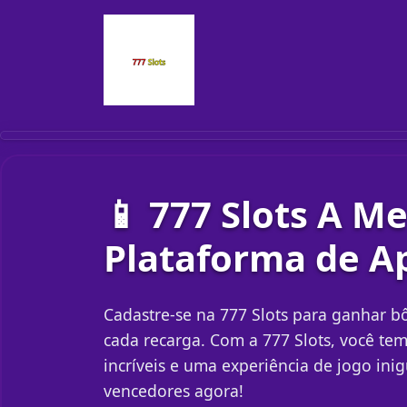
📱 777 Slots A M
Plataforma de A
Cadastre-se na 777 Slots para ganhar b
cada recarga. Com a 777 Slots, você te
incríveis e uma experiência de jogo inig
vencedores agora!