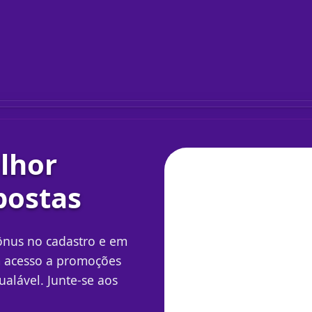
elhor
postas
ônus no cadastro e em
m acesso a promoções
ualável. Junte-se aos