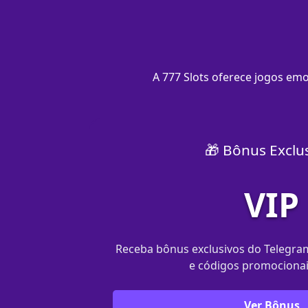
A 777 Slots oferece jogos em
🎁 Bônus Exclu
VIP
Receba bônus exclusivos do Telegra
e códigos promocionai
Ver Bônus