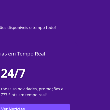
ões disponíveis o tempo todo!
cias em Tempo Real
24/7
e todas as novidades, promoções e
 777 Slots em tempo real!
Ver Notícias