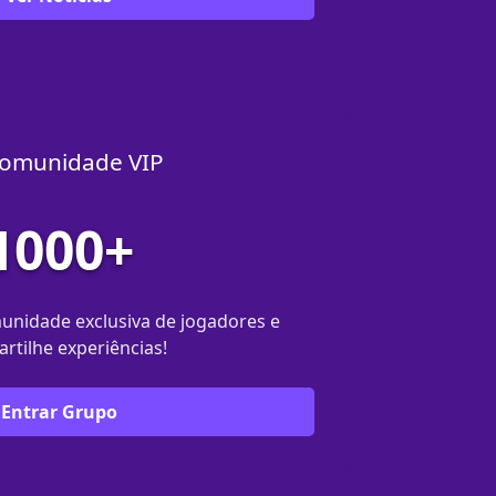
Comunidade VIP
1000+
unidade exclusiva de jogadores e
rtilhe experiências!
Entrar Grupo