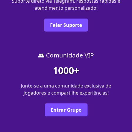
Suporte direto via Telegram, respostas rápidas e
atendimento personalizado!
Falar Suporte
👥 Comunidade VIP
1000+
Junte-se a uma comunidade exclusiva de
jogadores e compartilhe experiências!
Entrar Grupo