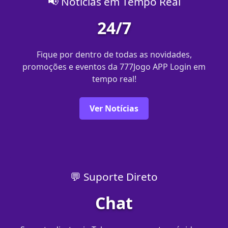
📢 Notícias em Tempo Real
24/7
Fique por dentro de todas as novidades,
promoções e eventos da 777Jogo APP Login em
tempo real!
Ver Notícias
💬 Suporte Direto
Chat