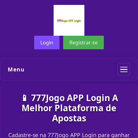
Login
Registrar-se
Menu
📱 777Jogo APP Login A
Melhor Plataforma de
Apostas
Cadastre-se na 777Jogo APP Login para ganhar