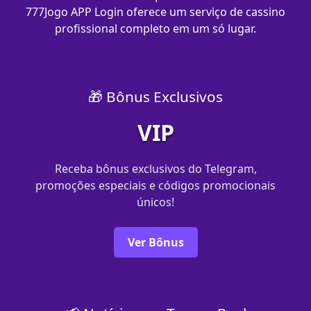
777Jogo APP Login oferece um serviço de cassino
profissional completo em um só lugar.
🎁 Bônus Exclusivos
VIP
Receba bônus exclusivos do Telegram,
promoções especiais e códigos promocionais
únicos!
Ver Bônus