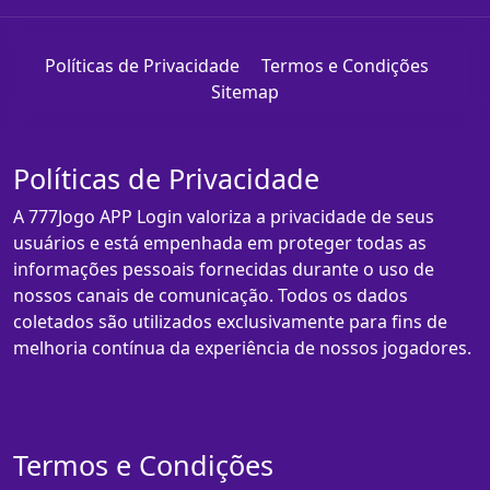
Políticas de Privacidade
Termos e Condições
Sitemap
Políticas de Privacidade
A 777Jogo APP Login valoriza a privacidade de seus
usuários e está empenhada em proteger todas as
informações pessoais fornecidas durante o uso de
nossos canais de comunicação. Todos os dados
coletados são utilizados exclusivamente para fins de
melhoria contínua da experiência de nossos jogadores.
Termos e Condições