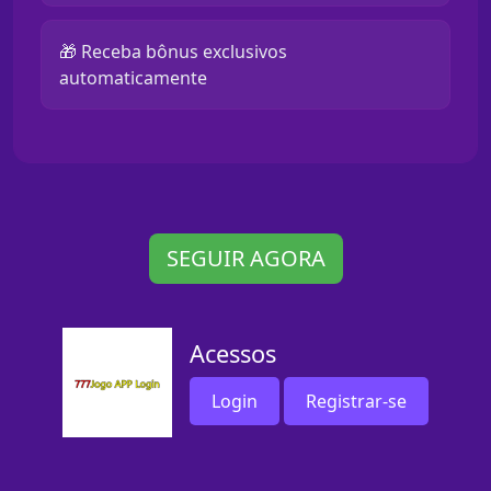
🎁 Receba bônus exclusivos
automaticamente
SEGUIR AGORA
Acessos
Login
Registrar-se