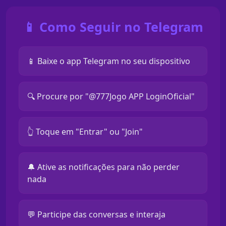
📱 Como Seguir no Telegram
📱 Baixe o app Telegram no seu dispositivo
🔍 Procure por "@777Jogo APP LoginOficial"
👆 Toque em "Entrar" ou "Join"
🔔 Ative as notificações para não perder
nada
💬 Participe das conversas e interaja