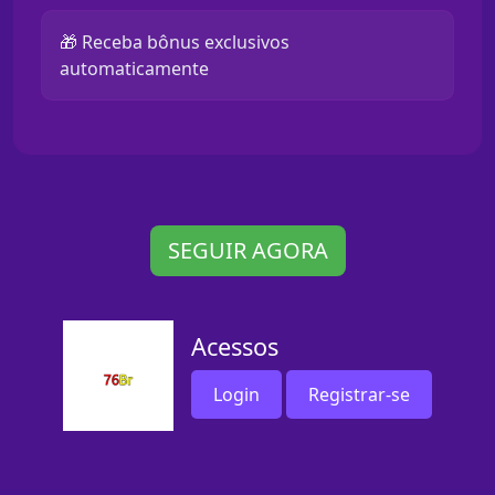
🎁 Receba bônus exclusivos
automaticamente
SEGUIR AGORA
Acessos
Login
Registrar-se