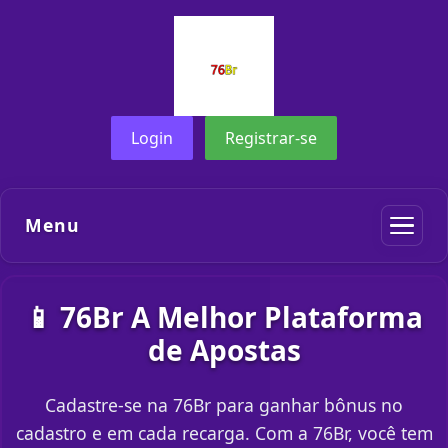
Login
Registrar-se
Menu
📱 76Br A Melhor Plataforma
de Apostas
Cadastre-se na 76Br para ganhar bônus no
cadastro e em cada recarga. Com a 76Br, você tem