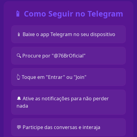
📱 Como Seguir no Telegram
📱 Baixe o app Telegram no seu dispositivo
🔍 Procure por "@76BrOficial"
👆 Toque em "Entrar" ou "Join"
🔔 Ative as notificações para não perder
nada
💬 Participe das conversas e interaja