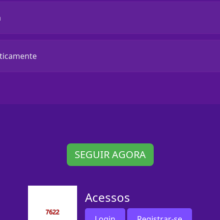
a
aticamente
SEGUIR AGORA
Acessos
Login
Registrar-se