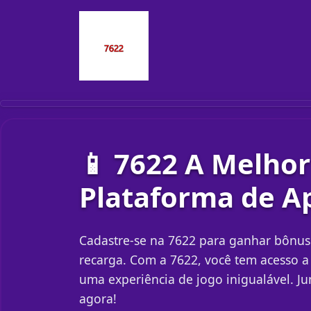
📱 7622 A Melhor
Plataforma de A
Cadastre-se na 7622 para ganhar bônus
recarga. Com a 7622, você tem acesso a
uma experiência de jogo inigualável. J
agora!