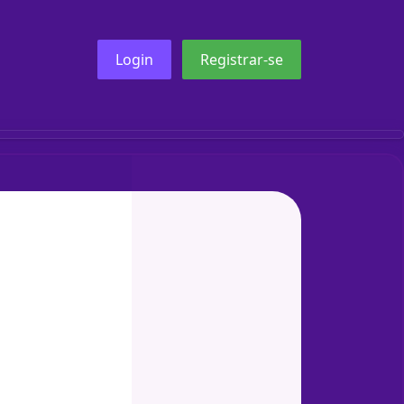
Login
Registrar-se