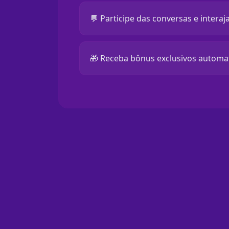
💬 Participe das conversas e interaj
🎁 Receba bônus exclusivos autom