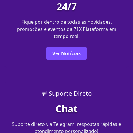
24/7
Fique por dentro de todas as novidades,
promoções e eventos da 71X Plataforma em
tempo real!
Ver Notícias
💬 Suporte Direto
Chat
Suporte direto via Telegram, respostas rápidas e
atendimento personalizado!