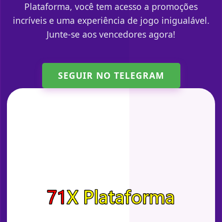
Plataforma, você tem acesso a promoções
incríveis e uma experiência de jogo inigualável.
Junte-se aos vencedores agora!
SEGUIR NO TELEGRAM