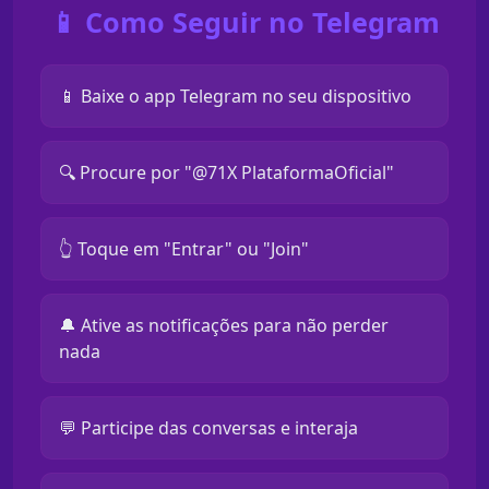
📱 Como Seguir no Telegram
📱 Baixe o app Telegram no seu dispositivo
🔍 Procure por "@71X PlataformaOficial"
👆 Toque em "Entrar" ou "Join"
🔔 Ative as notificações para não perder
nada
💬 Participe das conversas e interaja