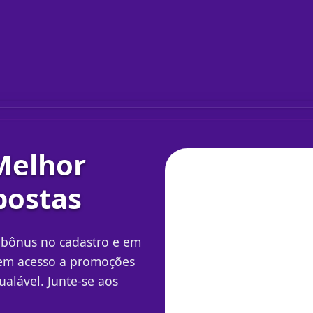
Melhor
postas
 bônus no cadastro e em
tem acesso a promoções
ualável. Junte-se aos