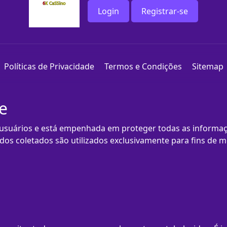
Login
Registrar-se
Políticas de Privacidade
Termos e Condições
Sitemap
de
s usuários e está empenhada em proteger todas as informa
os coletados são utilizados exclusivamente para fins de m