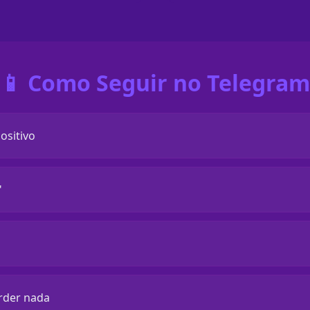
📱 Como Seguir no Telegram
ositivo
"
erder nada