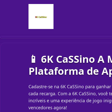
📱 6K CaSSino A 
Plataforma de A
Cadastre-se na 6K CaSSino para ganhar
cada recarga. Com a 6K CaSSino, você 
incríveis e uma experiência de jogo inig
vencedores agora!