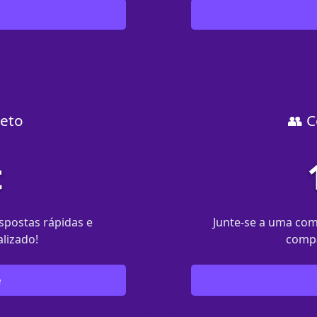
reto
👥 
t
espostas rápidas e
Junte-se a uma com
lizado!
compa
e