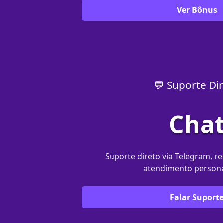
Ver Bônus
💬 Suporte Di
Cha
Suporte direto via Telegram, r
atendimento persona
Falar Suport