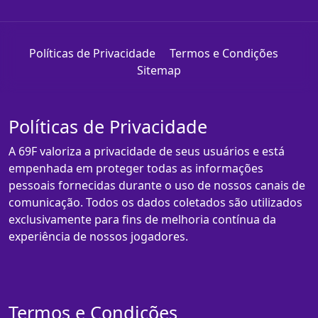
Políticas de Privacidade
Termos e Condições
Sitemap
Políticas de Privacidade
A 69F valoriza a privacidade de seus usuários e está
empenhada em proteger todas as informações
pessoais fornecidas durante o uso de nossos canais de
comunicação. Todos os dados coletados são utilizados
exclusivamente para fins de melhoria contínua da
experiência de nossos jogadores.
Termos e Condições