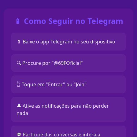
📱 Como Seguir no Telegram
📱 Baixe o app Telegram no seu dispositivo
🔍 Procure por "@69FOficial"
👆 Toque em "Entrar" ou "Join"
🔔 Ative as notificações para não perder
nada
💬 Participe das conversas e interaja