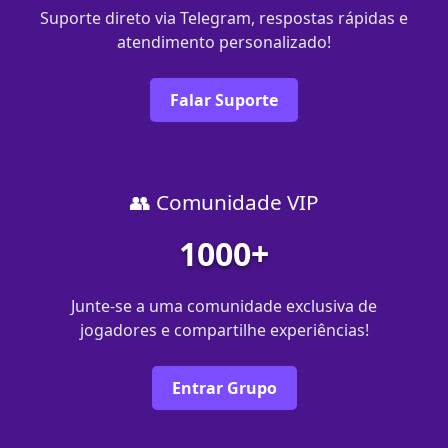
Suporte direto via Telegram, respostas rápidas e
atendimento personalizado!
Falar Suporte
👥 Comunidade VIP
1000+
Junte-se a uma comunidade exclusiva de
jogadores e compartilhe experiências!
Entrar Grupo