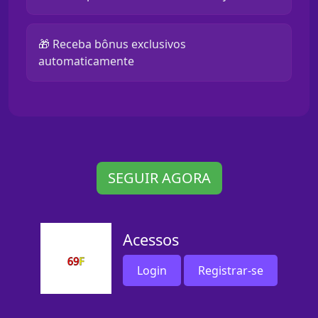
🎁 Receba bônus exclusivos
automaticamente
SEGUIR AGORA
Acessos
Login
Registrar-se