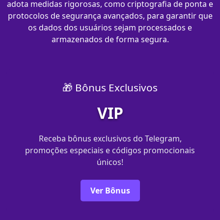
adota medidas rigorosas, como criptografia de ponta e
protocolos de segurança avançados, para garantir que
os dados dos usuários sejam processados e
armazenados de forma segura.
🎁 Bônus Exclusivos
VIP
Receba bônus exclusivos do Telegram,
promoções especiais e códigos promocionais
únicos!
Ver Bônus