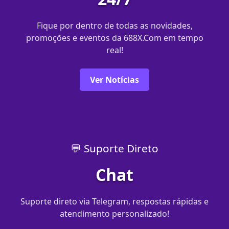
Fique por dentro de todas as novidades,
promoções e eventos da 688X.Com em tempo
real!
Ver Notícias
💬 Suporte Direto
Chat
Suporte direto via Telegram, respostas rápidas e
atendimento personalizado!