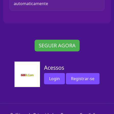
automaticamente
SEGUIR AGORA
Acessos
Login
Registrar-se