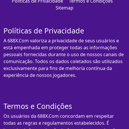
Políticas de Privacidade
Termos e Condições
Sitemap
Políticas de Privacidade
A 688X.Com valoriza a privacidade de seus usuários e
está empenhada em proteger todas as informações
pessoais fornecidas durante o uso de nossos canais de
comunicação. Todos os dados coletados são utilizados
exclusivamente para fins de melhoria contínua da
experiência de nossos jogadores.
Termos e Condições
Os usuários da 688X.Com concordam em respeitar
todas as regras e regulamentos estabelecidos. É