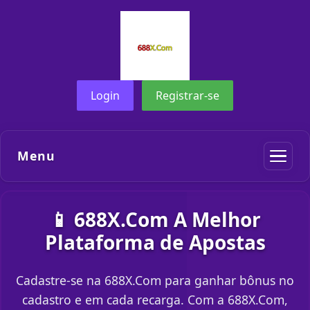
Login
Registrar-se
Menu
📱 688X.Com A Melhor
Plataforma de Apostas
Cadastre-se na 688X.Com para ganhar bônus no
cadastro e em cada recarga. Com a 688X.Com,