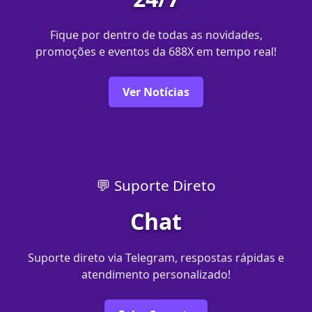
Fique por dentro de todas as novidades,
promoções e eventos da 688X em tempo real!
Ver Notícias
💬 Suporte Direto
Chat
Suporte direto via Telegram, respostas rápidas e
atendimento personalizado!