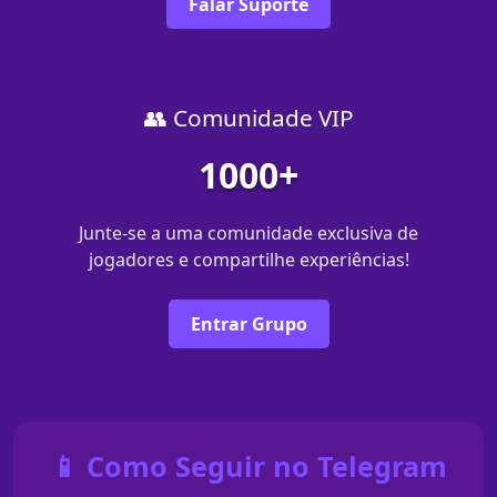
Falar Suporte
👥 Comunidade VIP
1000+
Junte-se a uma comunidade exclusiva de
jogadores e compartilhe experiências!
Entrar Grupo
📱 Como Seguir no Telegram