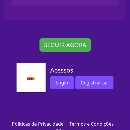
SEGUIR AGORA
Acessos
Login
Registrar-se
Políticas de Privacidade
Termos e Condições