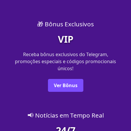
🎁 Bônus Exclusivos
VIP
Receba bônus exclusivos do Telegram,
promoções especiais e códigos promocionais
únicos!
Ver Bônus
📢 Notícias em Tempo Real
24/7