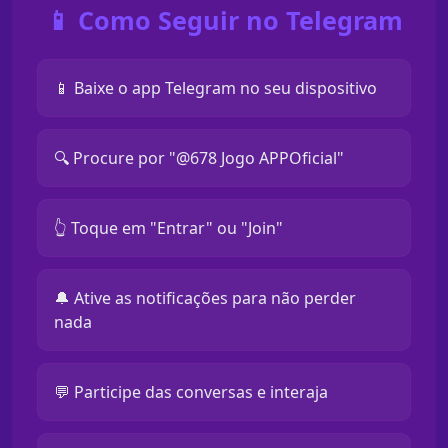
📱 Como Seguir no Telegram
📱 Baixe o app Telegram no seu dispositivo
🔍 Procure por "@678 Jogo APPOficial"
👆 Toque em "Entrar" ou "Join"
🔔 Ative as notificações para não perder
nada
💬 Participe das conversas e interaja