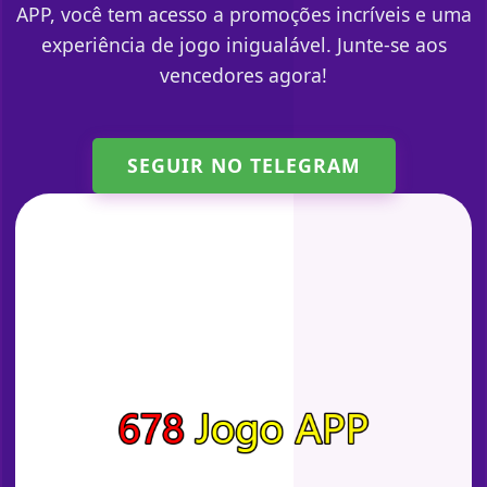
APP, você tem acesso a promoções incríveis e uma
experiência de jogo inigualável. Junte-se aos
vencedores agora!
SEGUIR NO TELEGRAM