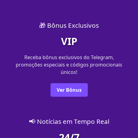
🎁 Bônus Exclusivos
VIP
Receba bônus exclusivos do Telegram,
promoções especiais e códigos promocionais
únicos!
Ver Bônus
📢 Notícias em Tempo Real
24/7