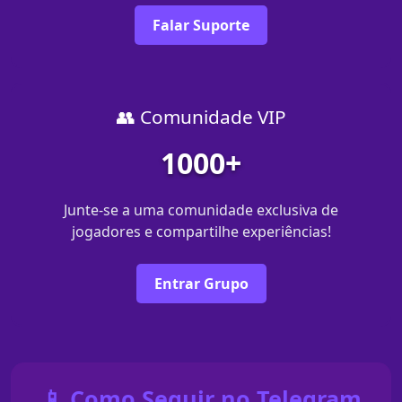
Falar Suporte
👥 Comunidade VIP
1000+
Junte-se a uma comunidade exclusiva de
jogadores e compartilhe experiências!
Entrar Grupo
📱 Como Seguir no Telegram