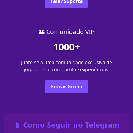
Falar Suporte
👥 Comunidade VIP
1000+
Junte-se a uma comunidade exclusiva de
jogadores e compartilhe experiências!
Entrar Grupo
📱 Como Seguir no Telegram