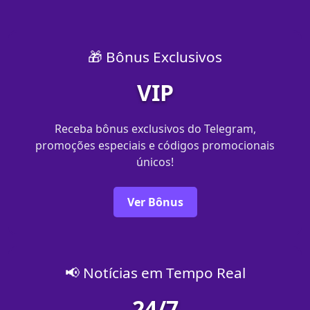
🎁 Bônus Exclusivos
VIP
Receba bônus exclusivos do Telegram,
promoções especiais e códigos promocionais
únicos!
Ver Bônus
📢 Notícias em Tempo Real
24/7