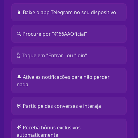
📱 Baixe o app Telegram no seu dispositivo
🔍 Procure por "@66AAOficial"
👆 Toque em "Entrar" ou "Join"
🔔 Ative as notificações para não perder
nada
💬 Participe das conversas e interaja
🎁 Receba bônus exclusivos
automaticamente