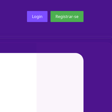
Login
Registrar-se