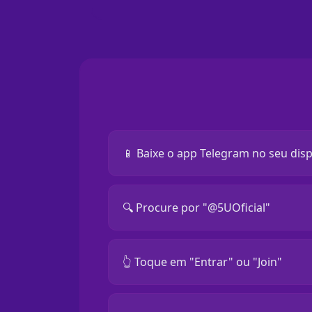
📱 Baixe o app Telegram no seu disp
🔍 Procure por "@5UOficial"
👆 Toque em "Entrar" ou "Join"