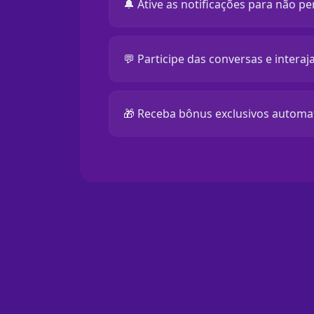
🔔 Ative as notificações para não p
💬 Participe das conversas e interaj
🎁 Receba bônus exclusivos autom