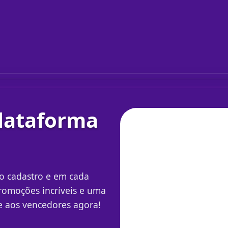
Plataforma
o cadastro e em cada
romoções incríveis e uma
se aos vencedores agora!