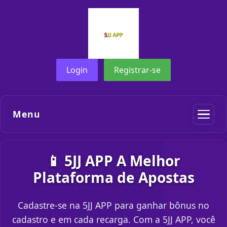
Login
Registrar-se
Menu
📱 5JJ APP A Melhor
Plataforma de Apostas
Cadastre-se na 5JJ APP para ganhar bônus no
cadastro e em cada recarga. Com a 5JJ APP, você