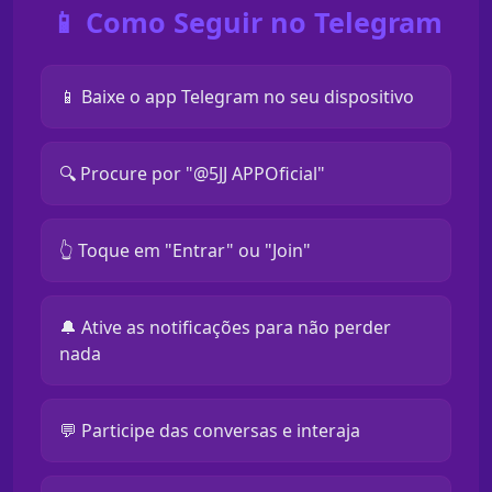
📱 Como Seguir no Telegram
📱 Baixe o app Telegram no seu dispositivo
🔍 Procure por "@5JJ APPOficial"
👆 Toque em "Entrar" ou "Join"
🔔 Ative as notificações para não perder
nada
💬 Participe das conversas e interaja