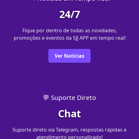
24/7
Fique por dentro de todas as novidades,
promoções e eventos da 5JJ APP em tempo real!
Ver Notícias
💬 Suporte Direto
Chat
Suporte direto via Telegram, respostas rápidas e
atendimento personalizado!