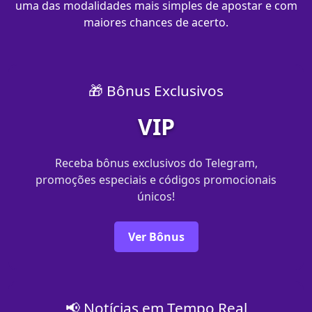
uma das modalidades mais simples de apostar e com
maiores chances de acerto.
🎁 Bônus Exclusivos
VIP
Receba bônus exclusivos do Telegram,
promoções especiais e códigos promocionais
únicos!
Ver Bônus
📢 Notícias em Tempo Real