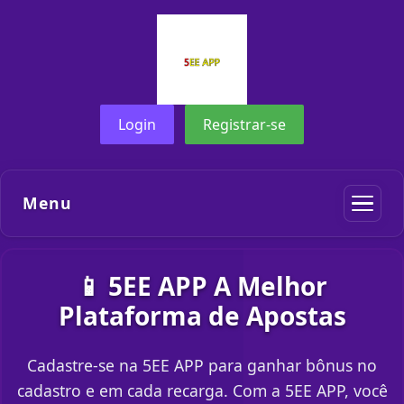
Login
Registrar-se
Menu
📱 5EE APP A Melhor
Plataforma de Apostas
Cadastre-se na 5EE APP para ganhar bônus no
cadastro e em cada recarga. Com a 5EE APP, você