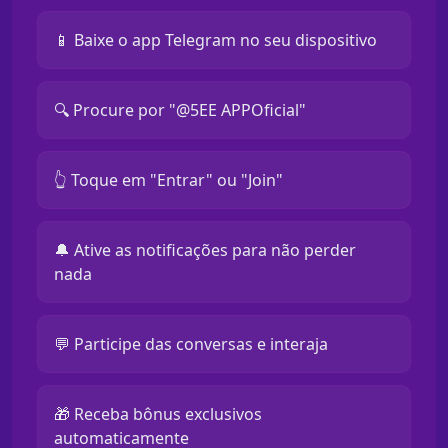
📱 Baixe o app Telegram no seu dispositivo
🔍 Procure por "@5EE APPOficial"
👆 Toque em "Entrar" ou "Join"
🔔 Ative as notificações para não perder
nada
💬 Participe das conversas e interaja
🎁 Receba bônus exclusivos
automaticamente