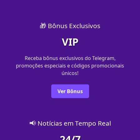
🎁 Bônus Exclusivos
VIP
Receba bônus exclusivos do Telegram,
promoções especiais e códigos promocionais
únicos!
Ver Bônus
📢 Notícias em Tempo Real
24/7