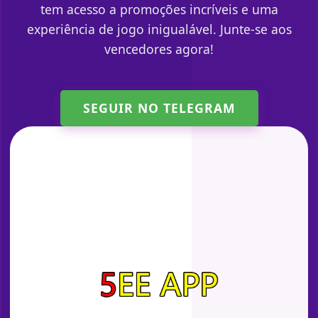
tem acesso a promoções incríveis e uma
experiência de jogo inigualável. Junte-se aos
vencedores agora!
SEGUIR NO TELEGRAM