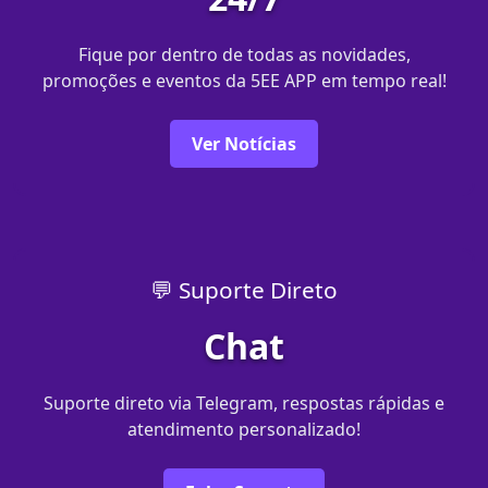
Fique por dentro de todas as novidades,
promoções e eventos da 5EE APP em tempo real!
Ver Notícias
💬 Suporte Direto
Chat
Suporte direto via Telegram, respostas rápidas e
atendimento personalizado!