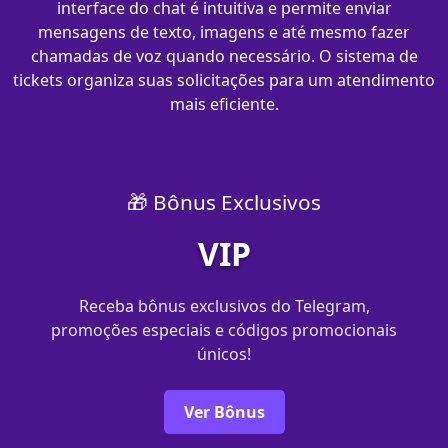
interface do chat é intuitiva e permite enviar
mensagens de texto, imagens e até mesmo fazer
chamadas de voz quando necessário. O sistema de
tickets organiza suas solicitações para um atendimento
mais eficiente.
🎁 Bônus Exclusivos
VIP
Receba bônus exclusivos do Telegram,
promoções especiais e códigos promocionais
únicos!
Ver Bônus