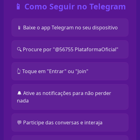
📱 Como Seguir no Telegram
📱 Baixe o app Telegram no seu dispositivo
🔍 Procure por "@56755 PlataformaOficial"
👆 Toque em "Entrar" ou "Join"
🔔 Ative as notificações para não perder
nada
💬 Participe das conversas e interaja