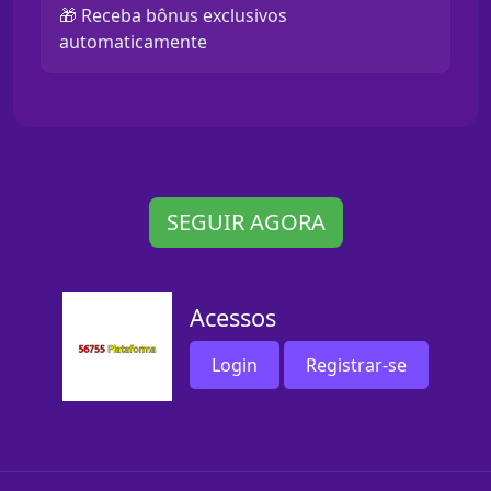
🎁 Receba bônus exclusivos
automaticamente
SEGUIR AGORA
Acessos
Login
Registrar-se