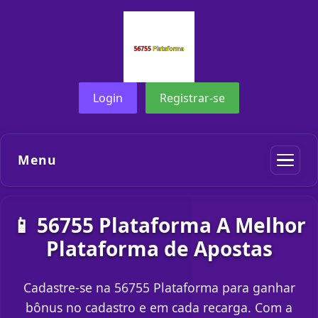
Login
Registrar-se
Menu
📱 56755 Plataforma A Melhor
Plataforma de Apostas
Cadastre-se na 56755 Plataforma para ganhar
bônus no cadastro e em cada recarga. Com a