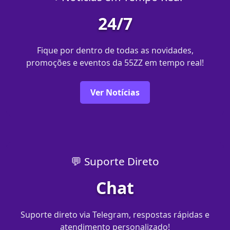
24/7
Fique por dentro de todas as novidades,
promoções e eventos da 55ZZ em tempo real!
Ver Notícias
💬 Suporte Direto
Chat
Suporte direto via Telegram, respostas rápidas e
atendimento personalizado!