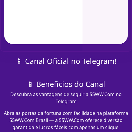
📱 Canal Oficial no Telegram!
📱 Benefícios do Canal
Descubra as vantagens de seguir a 55WW.Com no
Telegram
Abra as portas da fortuna com facilidade na plataforma
55WW.Com Brasil — a 55WW.Com oferece diversão
garantida e lucros fáceis com apenas um clique.