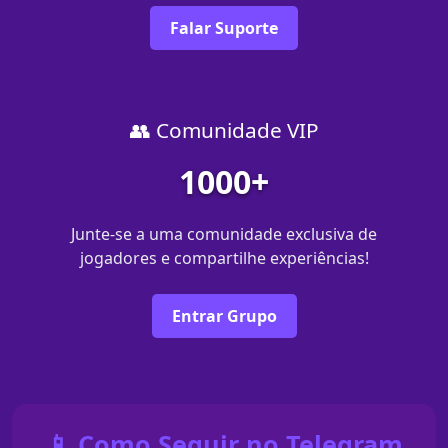
Falar Suporte
👥 Comunidade VIP
1000+
Junte-se a uma comunidade exclusiva de
jogadores e compartilhe experiências!
Entrar Grupo
📱 Como Seguir no Telegram