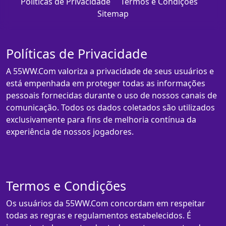
Políticas de Privacidade
Termos e Condições
Sitemap
Políticas de Privacidade
A 55WW.Com valoriza a privacidade de seus usuários e
está empenhada em proteger todas as informações
pessoais fornecidas durante o uso de nossos canais de
comunicação. Todos os dados coletados são utilizados
exclusivamente para fins de melhoria contínua da
experiência de nossos jogadores.
Termos e Condições
Os usuários da 55WW.Com concordam em respeitar
todas as regras e regulamentos estabelecidos. É