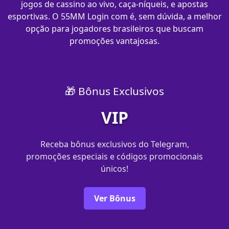
jogos de cassino ao vivo, caça-níqueis, e apostas
esportivas. O 55MM Login com​ é, sem dúvida, a melhor
opção para jogadores brasileiros que buscam
promoções vantajosas.
🎁 Bônus Exclusivos
VIP
Receba bônus exclusivos do Telegram,
promoções especiais e códigos promocionais
únicos!
Ver Bônus