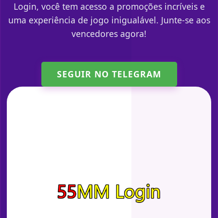
Login, você tem acesso a promoções incríveis e
uma experiência de jogo inigualável. Junte-se aos
vencedores agora!
SEGUIR NO TELEGRAM