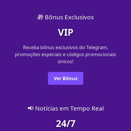
🎁 Bônus Exclusivos
VIP
Receba bônus exclusivos do Telegram,
promoções especiais e códigos promocionais
únicos!
Ver Bônus
📢 Notícias em Tempo Real
24/7