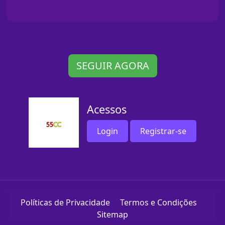
SEGUIR AGORA
Acessos
Login
Registrar-se
Políticas de Privacidade
Termos e Condições
Sitemap