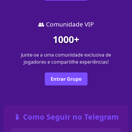
👥 Comunidade VIP
1000+
Junte-se a uma comunidade exclusiva de
jogadores e compartilhe experiências!
Entrar Grupo
📱 Como Seguir no Telegram