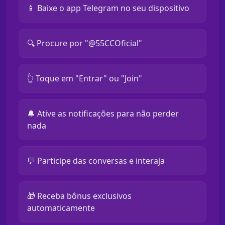
📱 Baixe o app Telegram no seu dispositivo
🔍 Procure por "@55CCOficial"
👆 Toque em "Entrar" ou "Join"
🔔 Ative as notificações para não perder
nada
💬 Participe das conversas e interaja
🎁 Receba bônus exclusivos
automaticamente