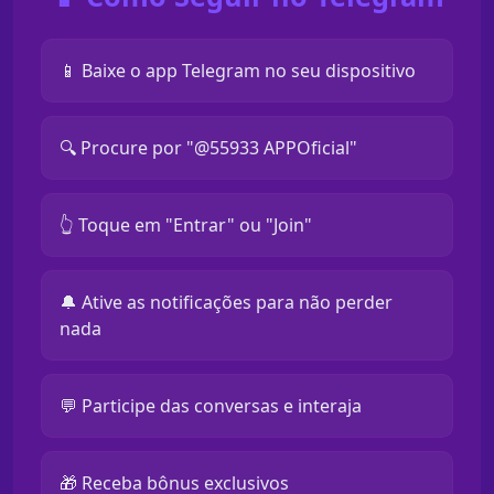
📱 Baixe o app Telegram no seu dispositivo
🔍 Procure por "@55933 APPOficial"
👆 Toque em "Entrar" ou "Join"
🔔 Ative as notificações para não perder
nada
💬 Participe das conversas e interaja
🎁 Receba bônus exclusivos