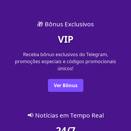
🎁 Bônus Exclusivos
VIP
Receba bônus exclusivos do Telegram,
promoções especiais e códigos promocionais
únicos!
Ver Bônus
📢 Notícias em Tempo Real
24/7