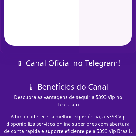
📱 Canal Oficial no Telegram!
📱 Benefícios do Canal
Descubra as vantagens de seguir a 5393 Vip no
Telegram
A fim de oferecer a melhor experiência, a 5393 Vip
disponibiliza serviços online superiores com abertura
de conta rápida e suporte eficiente pela 5393 Vip Brasil .