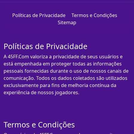
Políticas de Privacidade
Termos e Condições
Sitemap
Políticas de Privacidade
A 45FF.Com valoriza a privacidade de seus usuários e
está empenhada em proteger todas as informações
pessoais fornecidas durante o uso de nossos canais de
comunicação. Todos os dados coletados são utilizados
exclusivamente para fins de melhoria contínua da
experiência de nossos jogadores.
Termos e Condições