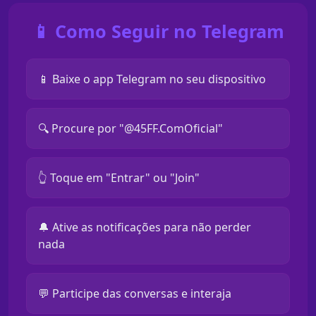
📱 Como Seguir no Telegram
📱 Baixe o app Telegram no seu dispositivo
🔍 Procure por "@45FF.ComOficial"
👆 Toque em "Entrar" ou "Join"
🔔 Ative as notificações para não perder
nada
💬 Participe das conversas e interaja