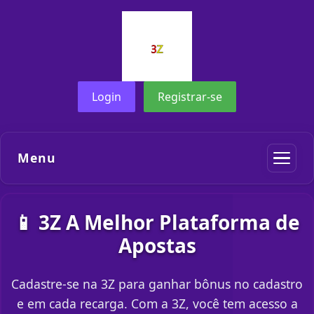
Login
Registrar-se
Menu
📱 3Z A Melhor Plataforma de
Apostas
Cadastre-se na 3Z para ganhar bônus no cadastro
e em cada recarga. Com a 3Z, você tem acesso a