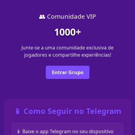
👥 Comunidade VIP
1000+
Junte-se a uma comunidade exclusiva de
jogadores e compartilhe experiências!
Entrar Grupo
📱 Como Seguir no Telegram
📱 Baixe o app Telegram no seu dispositivo