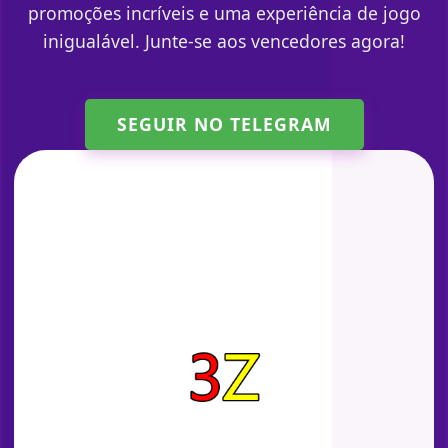
promoções incríveis e uma experiência de jogo
inigualável. Junte-se aos vencedores agora!
SEGUIR NO TELEGRAM