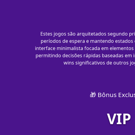
Estes jogos são arquitetados segundo pr
períodos de espera e mantendo estados 
interface minimalista focada em elementos e
permitindo decisões rápidas baseadas em i
wins significativos de outros 
🎁 Bônus Exclu
VIP