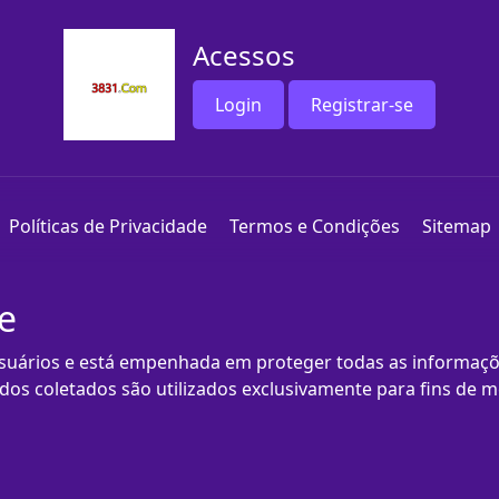
Acessos
Login
Registrar-se
Políticas de Privacidade
Termos e Condições
Sitemap
de
usuários e está empenhada em proteger todas as informaçõ
os coletados são utilizados exclusivamente para fins de m