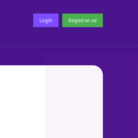
Login
Registrar-se