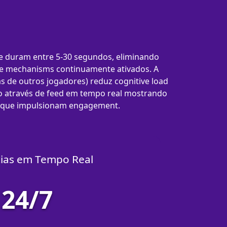
ue duram entre 5-30 segundos, eliminando
se mechanisms continuamente ativados. A
as de outros jogadores) reduz cognitive load
do através de feed em tempo real mostrando
oof que impulsionam engagement.
cias em Tempo Real
24/7