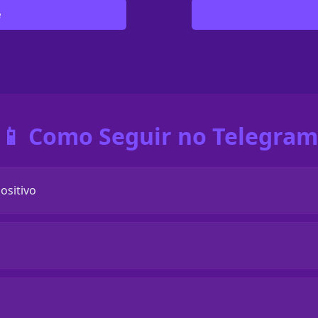
e
📱 Como Seguir no Telegram
ositivo