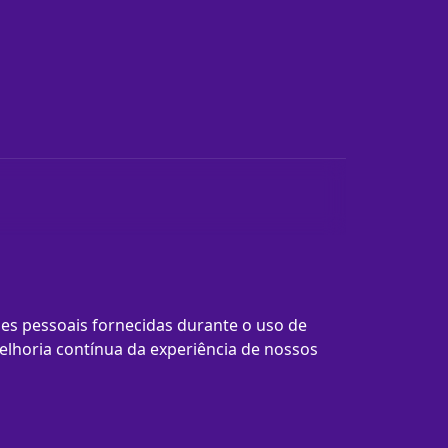
es pessoais fornecidas durante o uso de
elhoria contínua da experiência de nossos