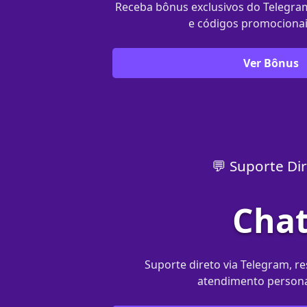
Receba bônus exclusivos do Telegra
e códigos promocionai
Ver Bônus
💬 Suporte Di
Cha
Suporte direto via Telegram, r
atendimento persona