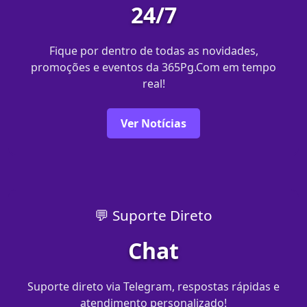
24/7
Fique por dentro de todas as novidades,
promoções e eventos da 365Pg.Com em tempo
real!
Ver Notícias
💬 Suporte Direto
Chat
Suporte direto via Telegram, respostas rápidas e
atendimento personalizado!