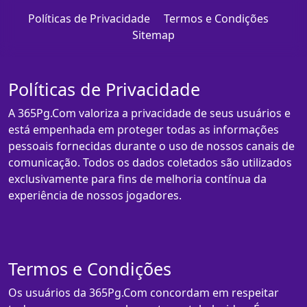
Políticas de Privacidade
Termos e Condições
Sitemap
Políticas de Privacidade
A 365Pg.Com valoriza a privacidade de seus usuários e
está empenhada em proteger todas as informações
pessoais fornecidas durante o uso de nossos canais de
comunicação. Todos os dados coletados são utilizados
exclusivamente para fins de melhoria contínua da
experiência de nossos jogadores.
Termos e Condições
Os usuários da 365Pg.Com concordam em respeitar