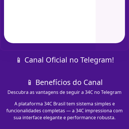
📱 Canal Oficial no Telegram!
📱 Benefícios do Canal
Descubra as vantagens de seguir a 34C no Telegram
A plataforma 34C Brasil tem sistema simples e
funcionalidades completas — a 34C impressiona com
sua interface elegante e performance robusta.