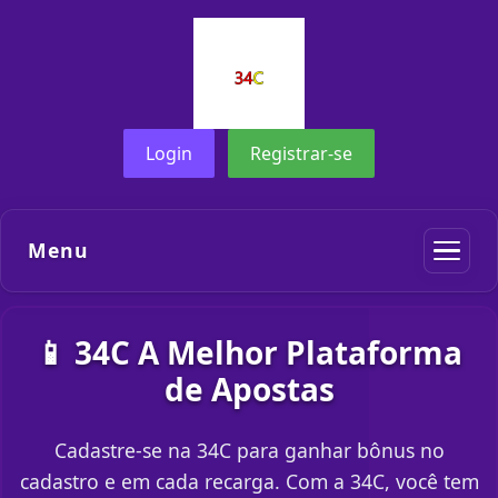
Login
Registrar-se
Menu
📱 34C A Melhor Plataforma
de Apostas
Cadastre-se na 34C para ganhar bônus no
cadastro e em cada recarga. Com a 34C, você tem