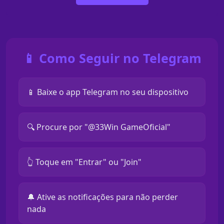
📱 Como Seguir no Telegram
📱 Baixe o app Telegram no seu dispositivo
🔍 Procure por "@33Win GameOficial"
👆 Toque em "Entrar" ou "Join"
🔔 Ative as notificações para não perder
nada