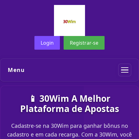
Login
Registrar-se
Menu
📱 30Wim A Melhor
Plataforma de Apostas
Cadastre-se na 30Wim para ganhar bônus no
cadastro e em cada recarga. Com a 30Wim, você