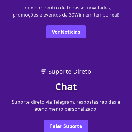
Fique por dentro de todas as novidades,
promoções e eventos da 30Wim em tempo real!
Ver Notícias
💬 Suporte Direto
Chat
Suporte direto via Telegram, respostas rápidas e
atendimento personalizado!
Falar Suporte