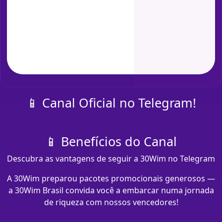
📱 Canal Oficial no Telegram!
📱 Benefícios do Canal
Descubra as vantagens de seguir a 30Wim no Telegram
A 30Wim preparou pacotes promocionais generosos —
a 30Wim Brasil convida você a embarcar numa jornada
de riqueza com nossos vencedores!