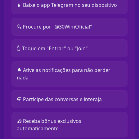
📱 Baixe o app Telegram no seu dispositivo
🔍 Procure por "@30WimOficial"
👆 Toque em "Entrar" ou "Join"
🔔 Ative as notificações para não perder
nada
💬 Participe das conversas e interaja
🎁 Receba bônus exclusivos
automaticamente