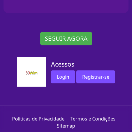
SEGUIR AGORA
Acessos
Login
Registrar-se
Políticas de Privacidade
Termos e Condições
Sitemap