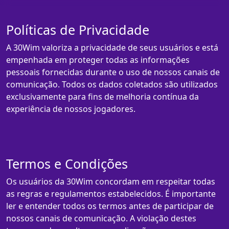
Políticas de Privacidade
A 30Wim valoriza a privacidade de seus usuários e está
empenhada em proteger todas as informações
pessoais fornecidas durante o uso de nossos canais de
comunicação. Todos os dados coletados são utilizados
exclusivamente para fins de melhoria contínua da
experiência de nossos jogadores.
Termos e Condições
Os usuários da 30Wim concordam em respeitar todas
as regras e regulamentos estabelecidos. É importante
ler e entender todos os termos antes de participar de
nossos canais de comunicação. A violação destes