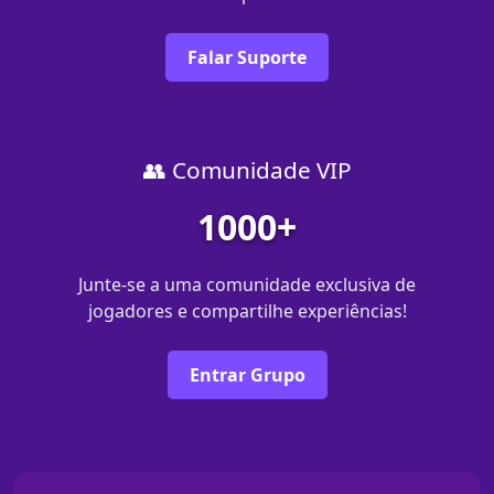
Falar Suporte
👥 Comunidade VIP
1000+
Junte-se a uma comunidade exclusiva de
jogadores e compartilhe experiências!
Entrar Grupo