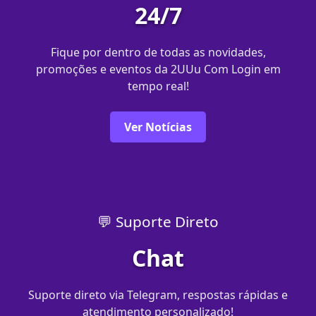
24/7
Fique por dentro de todas as novidades,
promoções e eventos da 2UUu Com Login em
tempo real!
Ver Notícias
💬 Suporte Direto
Chat
Suporte direto via Telegram, respostas rápidas e
atendimento personalizado!