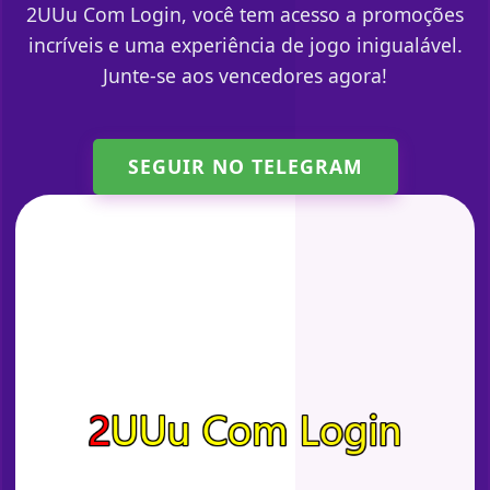
2UUu Com Login, você tem acesso a promoções
incríveis e uma experiência de jogo inigualável.
Junte-se aos vencedores agora!
SEGUIR NO TELEGRAM