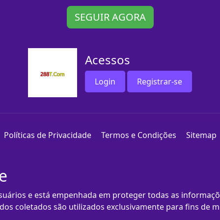
SEGUIR AGORA
Acessos
Login
Registrar-se
Políticas de Privacidade
Termos e Condições
Sitemap
de
usuários e está empenhada em proteger todas as informaçõ
os coletados são utilizados exclusivamente para fins de m