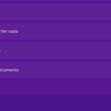
erder nada
a
aticamente