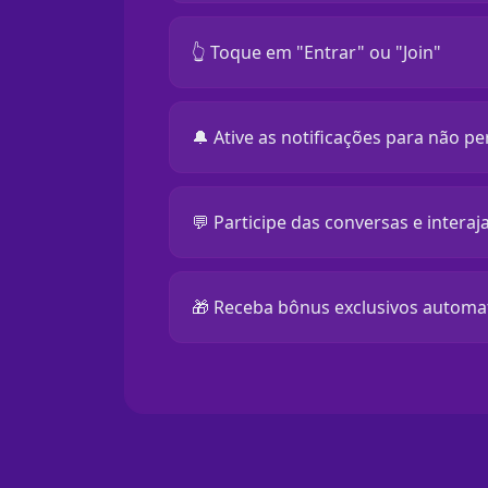
👆 Toque em "Entrar" ou "Join"
🔔 Ative as notificações para não p
💬 Participe das conversas e interaj
🎁 Receba bônus exclusivos autom