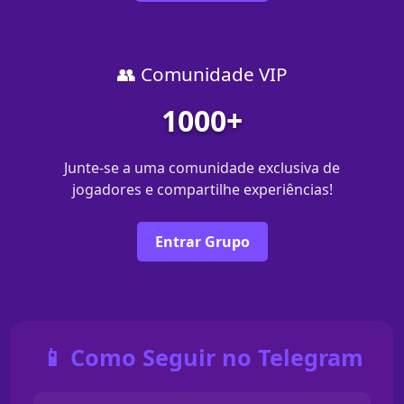
👥 Comunidade VIP
1000+
Junte-se a uma comunidade exclusiva de
jogadores e compartilhe experiências!
Entrar Grupo
📱 Como Seguir no Telegram