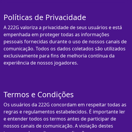
Políticas de Privacidade
A 222G valoriza a privacidade de seus usuários e está
empenhada em proteger todas as informações
pessoais fornecidas durante o uso de nossos canais de
comunicação. Todos os dados coletados são utilizados
exclusivamente para fins de melhoria contínua da
experiência de nossos jogadores.
Termos e Condições
Os usuários da 222G concordam em respeitar todas as
regras e regulamentos estabelecidos. É importante ler
e entender todos os termos antes de participar de
nossos canais de comunicação. A violação destes