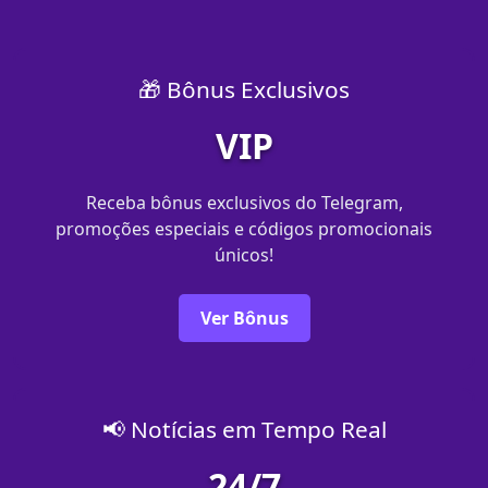
🎁 Bônus Exclusivos
VIP
Receba bônus exclusivos do Telegram,
promoções especiais e códigos promocionais
únicos!
Ver Bônus
📢 Notícias em Tempo Real
24/7