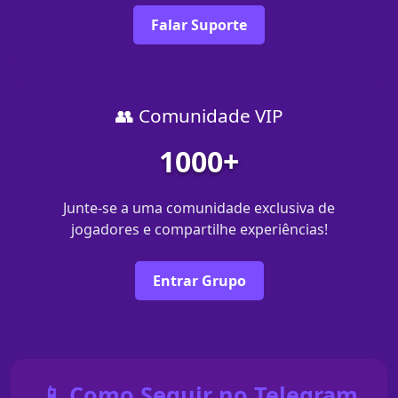
Falar Suporte
👥 Comunidade VIP
1000+
Junte-se a uma comunidade exclusiva de
jogadores e compartilhe experiências!
Entrar Grupo
📱 Como Seguir no Telegram