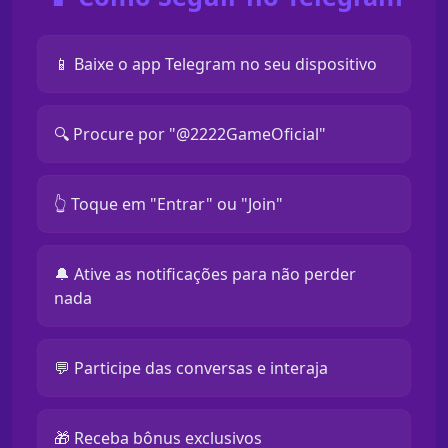
📱 Baixe o app Telegram no seu dispositivo
🔍 Procure por "@2222GameOficial"
👆 Toque em "Entrar" ou "Join"
🔔 Ative as notificações para não perder
nada
💬 Participe das conversas e interaja
🎁 Receba bônus exclusivos