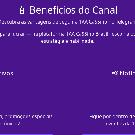
📱 Benefícios do Canal
Descubra as vantagens de seguir a 1AA CaSSino no Telegra
para lucrar — na plataforma 1AA CaSSino Brasil , escolha
estratégia e habilidade.
sivos
📢 Notí
m, promoções especiais
Fique por dentro d
s únicos!
eventos da 