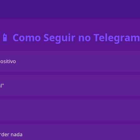
📱 Como Seguir no Telegram
ositivo
l"
erder nada