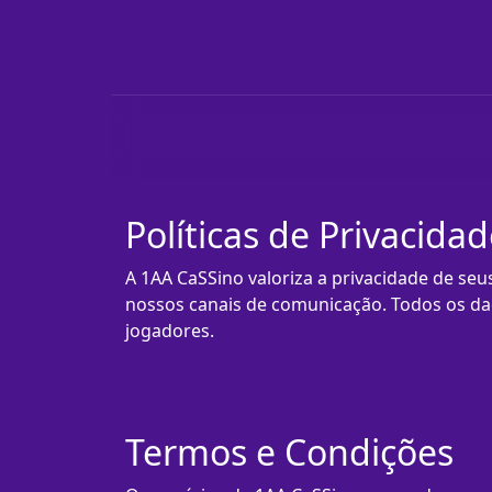
Políticas de Privacida
A 1AA CaSSino valoriza a privacidade de se
nossos canais de comunicação. Todos os dad
jogadores.
Termos e Condições