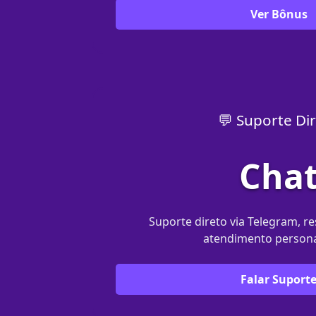
Ver Bônus
💬 Suporte Di
Cha
Suporte direto via Telegram, r
atendimento persona
Falar Suport