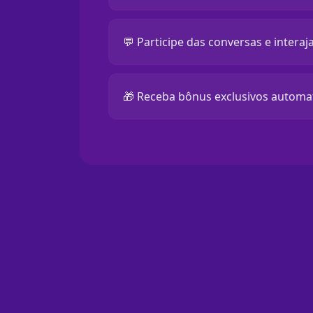
💬 Participe das conversas e interaj
🎁 Receba bônus exclusivos autom