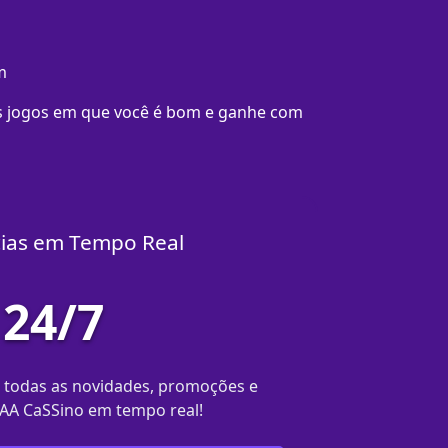
m
 os jogos em que você é bom e ganhe com
cias em Tempo Real
24/7
e todas as novidades, promoções e
1AA CaSSino em tempo real!