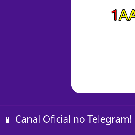
📱 Canal Oficial no Telegram!