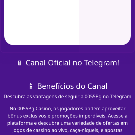
📱 Canal Oficial no Telegram!
📱 Benefícios do Canal
Descubra as vantagens de seguir a 0055Pg no Telegram
No 0055Pg Casino, os jogadores podem aproveitar
bônus exclusivos e promoções imperdíveis. Acesse a
plataforma e descubra uma variedade de ofertas em
jogos de cassino ao vivo, caça-níqueis, e apostas