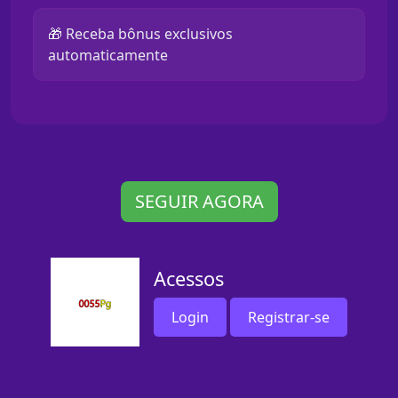
🎁 Receba bônus exclusivos
automaticamente
SEGUIR AGORA
Acessos
Login
Registrar-se