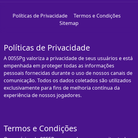
Políticas de Privacidade
Termos e Condições
Sitemap
Políticas de Privacidade
A 0055Pg valoriza a privacidade de seus usuários e está
empenhada em proteger todas as informações
pessoais fornecidas durante o uso de nossos canais de
comunicação. Todos os dados coletados são utilizados
exclusivamente para fins de melhoria contínua da
experiência de nossos jogadores.
Termos e Condições